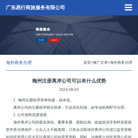
广东易行商旅服务有限公司
海外商务办理
首页
>
推广文章
>
海外商务办理
梅州注册离岸公司可以有什么优势
2024-08-01
1. 梅州注册程序简单快捷，成本低。
离岸公司的注册程序相当简单，不必亲自到场，由专业机构即可办理。
2. 公司资料高度保密。
海外离岸公司的股东身份、董事名册、股权比例、收益状况等资料高度保
密并受法律保护，公众人士不能查阅，只有合法取得对离岸公司进口监管资格
的信托管理公司才可以查阅公司的背景资料，同时，法律禁止信托管理公司对