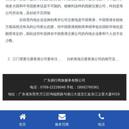
很多大国和中等国家来说是不可能的。能够到这样的国家注册公司，特别是母
公司所在地，其好处不言而喻
目前受内地企业追捧的离岸公司注册地是中国香港，中国香港在税收
方面虽然没有岛屿公司那么优惠，但中国香港税制简单税率低在国际市场也是
颇受肯定的，因此这些年选择在中国香港注册公司的内地企业家和个人也不在
少数。
江门需要注册香港公司要有注册地址吗
分析珠海注册香港公司的细节流程
广东易行商旅服务有限公司
电话：0769-22228046 手机：18002760361
地址：广东省东莞市万江区鸿福西路与港口大道交汇处东江之星大厦4316
首页
服务范围
电话