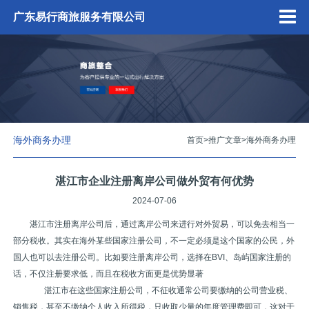
广东易行商旅服务有限公司
海外商务办理
首页
>
推广文章
>
海外商务办理
湛江市企业注册离岸公司做外贸有何优势
2024-07-06
湛江市注册离岸公司后，通过离岸公司来进行对外贸易，可以免去相当一
部分税收。其实在海外某些国家注册公司，不一定必须是这个国家的公民，外
国人也可以去注册公司。比如要注册离岸公司，选择在BVI、岛屿国家注册的
话，不仅注册要求低，而且在税收方面更是优势显著
湛江市在这些国家注册公司，不征收通常公司要缴纳的公司营业税、
销售税，甚至不缴纳个人收入所得税，只收取少量的年度管理费即可，这对于