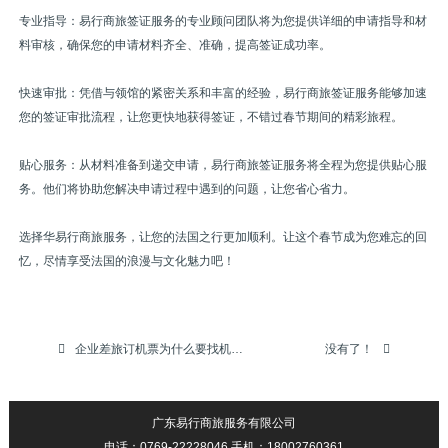
专业指导：易行商旅签证服务的专业顾问团队将为您提供详细的申请指导和材
料审核，确保您的申请材料齐全、准确，提高签证成功率。
快速审批：凭借与领馆的紧密关系和丰富的经验，易行商旅签证服务能够加速
您的签证审批流程，让您更快地获得签证，不错过春节期间的精彩旅程。
贴心服务：从材料准备到递交申请，易行商旅签证服务将全程为您提供贴心服
务。他们将协助您解决申请过程中遇到的问题，让您省心省力。
选择华易行商旅服务，让您的法国之行更加顺利。让这个春节成为您难忘的回
忆，尽情享受法国的浪漫与文化魅力吧！
企业差旅订机票为什么要找机票代理公司？
没有了！
广东易行商旅服务有限公司
电话：0769-22228046 手机：18002760361