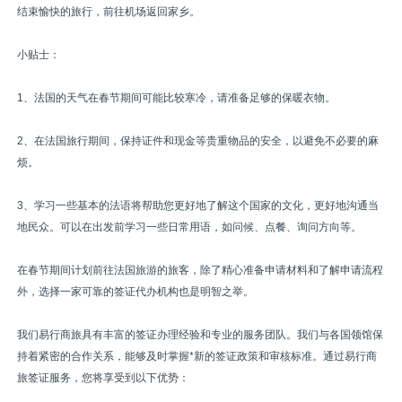
结束愉快的旅行，前往机场返回家乡。
小贴士：
1、法国的天气在春节期间可能比较寒冷，请准备足够的保暖衣物。
2、在法国旅行期间，保持证件和现金等贵重物品的安全，以避免不必要的麻
烦。
3、学习一些基本的法语将帮助您更好地了解这个国家的文化，更好地沟通当
地民众。可以在出发前学习一些日常用语，如问候、点餐、询问方向等。
在春节期间计划前往法国旅游的旅客，除了精心准备申请材料和了解申请流程
外，选择一家可靠的签证代办机构也是明智之举。
我们易行商旅具有丰富的签证办理经验和专业的服务团队。我们与各国领馆保
持着紧密的合作关系，能够及时掌握*新的签证政策和审核标准。通过易行商
旅签证服务，您将享受到以下优势：