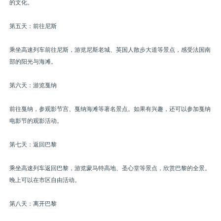
的文化。
第五天：前往尼斯
乘坐高速列车前往尼斯，游览尼斯老城、英国人散步大道等景点，感受法国南
部的阳光与海滩。
第六天：游览戛纳
前往戛纳，参观影节宫、戛纳海滩等著名景点。如果有兴趣，还可以参加戛纳
电影节的观影活动。
第七天：返回巴黎
乘坐高速列车返回巴黎，游览蒙马特高地、圣心堂等景点，欣赏巴黎的全景。
晚上可以在市区自由活动。
第八天：离开巴黎