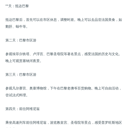
**天：抵达巴黎
抵达巴黎后，首先可以在市区休息，调整时差。晚上可以去品尝法国美食，如
鹅肝、蜗牛等。
第二天：巴黎市区游
参观埃菲尔铁塔、卢浮宫、巴黎圣母院等著名景点，感受法国的历史与文化。
晚上可观赏塞纳河夜景。
第三天：巴黎市区游
参观凡尔赛宫、奥塞博物馆，下午在巴黎老佛爷百货购物。晚上可自由活动，
尝试法式料理。
第四天：前往阿维尼翁
乘坐高速列车前往阿维尼翁，游览教皇宫、圣母院等景点，感受普罗旺斯地区