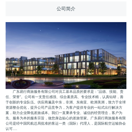
公司简介
广东易行商旅服务有限公司对员工基本品质的要求是：“品德、技能、责
任、荣誉”。公司有一支责任感强、综合素质高、专业技术精，认真钻研，善
于创新的专业队伍。供应商遍及中东，非洲、东南亚、欧洲美洲，致力于全球
资源整合优化，提升公司产品竞争力，为客户提供专业的一站式出行解决方
案，助力企业降低差旅成本。我们一直秉承专业、诚信的经营理念，客户为
先、服务为本的服务宗旨，做您身边贴心的差旅管家。广东易行商旅服务有限
公司是经中国民航总局批准的客运一类（国际）代理人，是国际航空运输协会
认可.....