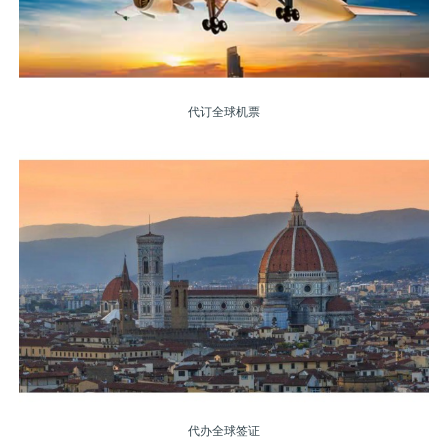
代订全球机票
代办全球签证