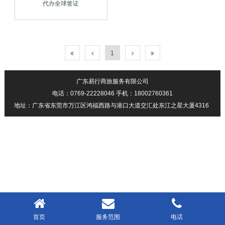
代办全球签证
1
广东易行商旅服务有限公司
电话：0769-22228046 手机：18002760361
地址：广东省东莞市万江区鸿福西路与港口大道交汇处东江之星大厦4316
首页
服务范围
电话