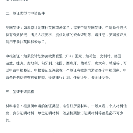
二、签证类型与申请条件
英国签证：如果您计划前往英国或爱尔兰，需要申请英国签证。申请条件包括
持有有效护照、满足入境要求、提供足够的资金证明等。请注意，英国签证只
能用于前往英国和爱尔兰。
申根签证：如果您计划游览欧洲联盟（EU）国家，如荷兰、比利时、德国、
波兰、捷克、奥地利、匈牙利、法国、西班牙、葡萄牙、意大利、希腊等，可
以申请申根签证。申根签证允许您在一个签证有效期内游览多个申根国家。申
请条件包括持有有效护照、提供旅行计划、住宿证明、资金证明等。
三、签证申请流程
材料准备：根据所申请的签证类型，准备好所需材料。一般来说，个人材料信
息、身份证明材料、单位证明材料、酒店机票预订证明材料等都是必不可少
的。