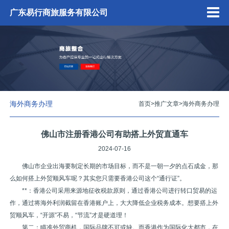
广东易行商旅服务有限公司
海外商务办理
首页
>
推广文章
>
海外商务办理
佛山市注册香港公司有助搭上外贸直通车
2024-07-16
佛山市企业出海要制定长期的市场目标，而不是一朝一夕的点石成金，那
么如何搭上外贸顺风车呢？其实您只需要香港公司这个“通行证”。
**：香港公司采用来源地征收税款原则，通过香港公司进行转口贸易的运
作，通过将海外利润截留在香港账户上，大大降低企业税务成本。想要搭上外
贸顺风车，“开源”不易，“节流”才是硬道理！
第二：瞄准外贸商机，国际品牌不可或缺。而香港作为国际化大都市，在