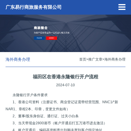
广东易行商旅服务有限公司
海外商务办理
首页
>
推广文章
>
海外商务办理
福田区在香港永隆银行开户流程
2024-07-10
永隆银行开户条件要求
1、香港公司资料（注册证书、商业登记证需带经营范围、NNC1/*新
NAR1、章程2本、印章，变更文件如有）
2、董事/股东身份证、通行证、过关小白条
3、当天带现金2800港币（账户开通后打五万港币进去激活）
4、账户开通后，编码器资料寄出到顺丰寄到客户指定地址