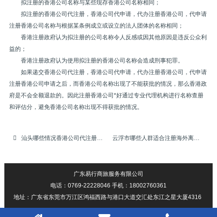
拟注册的香港公司名称与某些现存香港公司名称相同；
拟注册的香港公司代注册，香港公司代申请，代办注册香港公司，代申请
注册香港公司名称与根据某条例成立或设立的法人团体的名称相同；
香港注册政府认为拟注册的公司名称令人反感或因其他原因是违反公众利
益的；
香港注册政府认为使用拟注册的香港公司名称会造成刑事犯罪。
如果递交香港公司代注册，香港公司代申请，代办注册香港公司，代申请
注册香港公司申请之后，而香港公司名称出现了不能获批的情况，那么香港政
府是不会全额退款的。因此注册香港公司*好通过专业代理机构进行名称查册
和评估分，避免香港公司名称出现不得获批的情况。
汕头哪些情况香港公司代注册，香港公司代申请，代办注册香港公司，代申请注册香港公司名称不能获批
云浮市哪些人群适合注册海外离岛公司
广东易行商旅服务有限公司
电话：0769-22228046 手机：18002760361
地址：广东省东莞市万江区鸿福西路与港口大道交汇处东江之星大厦4316