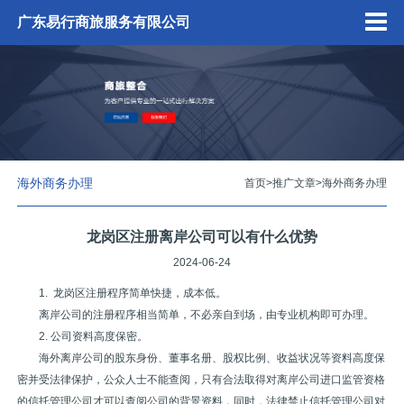
广东易行商旅服务有限公司
海外商务办理
首页
>
推广文章
>
海外商务办理
龙岗区注册离岸公司可以有什么优势
2024-06-24
1. 龙岗区注册程序简单快捷，成本低。
离岸公司的注册程序相当简单，不必亲自到场，由专业机构即可办理。
2. 公司资料高度保密。
海外离岸公司的股东身份、董事名册、股权比例、收益状况等资料高度保
密并受法律保护，公众人士不能查阅，只有合法取得对离岸公司进口监管资格
的信托管理公司才可以查阅公司的背景资料，同时，法律禁止信托管理公司对