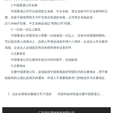
1.中国香港公司名称
中国香港公司可以使用英文名称、中文名称、英文名称与中文名称同时注
册，但是不能使用英文与中文组合而成的名称。公司英文名称必须
以"Limited"结尾，中文名称必须以"有限公司"结尾。
2.一位或一位以上股东
中国香港公司股东至少需要一位或者是一位以上，没有任何国籍的限制，
可以是自然人或者法人，自然人申请必须是年满十八周岁，企业法人作为股东
高端，企业法人必须提交营业执照和身份证复印件。
3.注册资本
中国香港公司注册资本低为10000港币，无须验资。
4.注册地址
注册中国香港公司，必须提供中国香港政府管辖区内的注册地址，用于接
收政府的公函以及相关的通知，申请人不需要租购专门的物业作为注册地址。
汕头在香港永隆银行开户流程
河源市如何快速注册中国香港公司
广东易行商旅服务有限公司